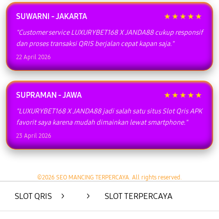
SUWARNI - JAKARTA
★★★★★
"Customer service LUXURYBET168 X JANDA88 cukup responsif
dan proses transaksi QRIS berjalan cepat kapan saja."
22 April 2026
SUPRAMAN - JAWA
★★★★★
"LUXURYBET168 X JANDA88 jadi salah satu situs Slot Qris APK
favorit saya karena mudah dimainkan lewat smartphone."
23 April 2026
©2026 SEO MANCING TERPERCAYA. All rights reserved.
SLOT QRIS
>
>
SLOT TERPERCAYA