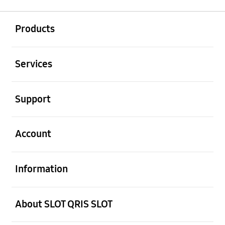
Buka
Footer Navigation
Products
Buka
Services
Buka
Support
Buka
Account
Buka
Information
Buka
About SLOT QRIS SLOT