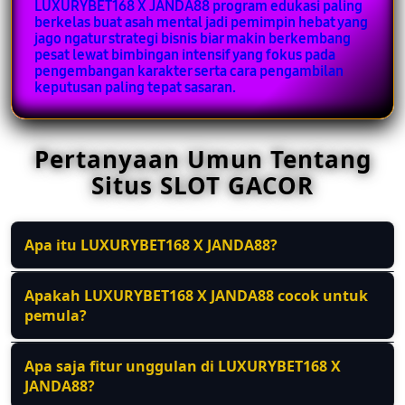
LUXURYBET168 X JANDA88 program edukasi paling
berkelas buat asah mental jadi pemimpin hebat yang
jago ngatur strategi bisnis biar makin berkembang
pesat lewat bimbingan intensif yang fokus pada
pengembangan karakter serta cara pengambilan
keputusan paling tepat sasaran.
Pertanyaan Umun Tentang
Situs SLOT GACOR
Apa itu LUXURYBET168 X JANDA88?
LUXURYBET168 X JANDA88 merupakan Situs Slot
Qris APK terpilih yang menghadirkan permainan
Apakah LUXURYBET168 X JANDA88 cocok untuk
slot gacor malam ini dengan akses mudah,
pemula?
transaksi cepat, dan peluang gampang menang
untuk semua pemain.
Ya, LUXURYBET168 X JANDA88 sangat cocok untuk
pemula karena memiliki tampilan sederhana,
Apa saja fitur unggulan di LUXURYBET168 X
proses daftar cepat, serta berbagai pilihan game
JANDA88?
slot yang mudah dipahami.