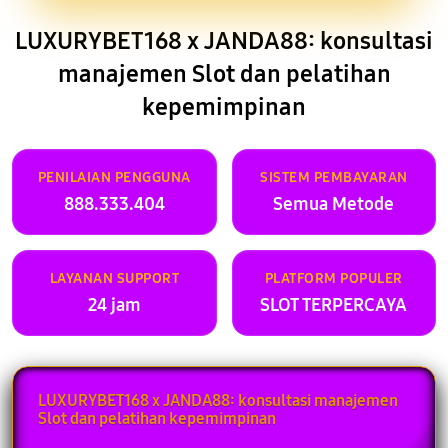
Layer Popup Close
LUXURYBET168 x JANDA88: konsultasi
manajemen Slot dan pelatihan
kepemimpinan
PENILAIAN PENGGUNA
SISTEM PEMBAYARAN
888.333.404
Semua Metode
LAYANAN SUPPORT
PLATFORM POPULER
24 jam
SLOT TERPERCAYA
LUXURYBET168 x JANDA88: konsultasi manajemen
Slot dan pelatihan kepemimpinan