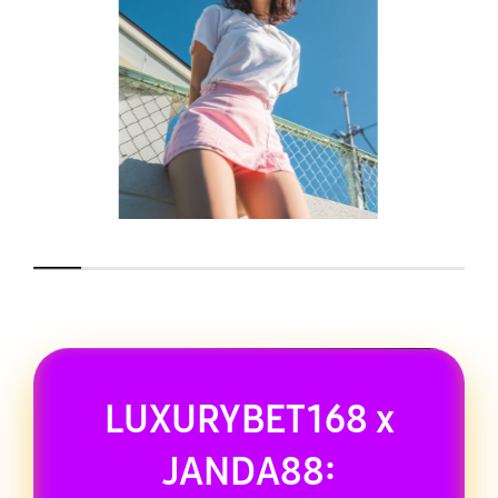
LUXURYBET168 x
JANDA88: