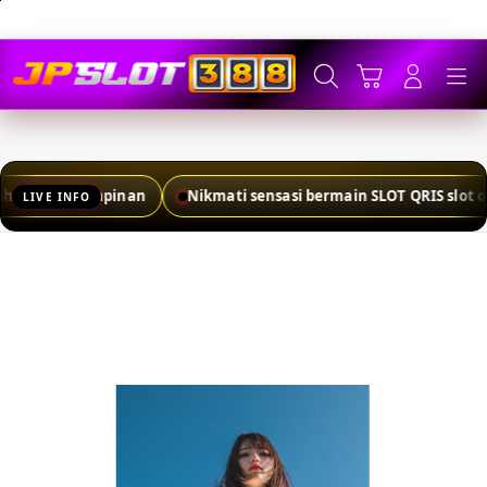
Skip
to
content
Cari
Troli
Login
Navigation
Buka Info Lebih Lanjut
pinan
Nikmati sensasi bermain SLOT QRIS slot online di platf