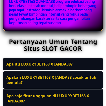
LUXURYBET168 X JANDA88 program edukasi paling
berkelas buat asah mental jadi pemimpin hebat yang
jago ngatur strategi bisnis biar makin berkembang
pesat lewat bimbingan intensif yang fokus pada
pengembangan karakter serta cara pengambilan
keputusan paling tepat sasaran.
Pertanyaan Umun Tentang
Situs SLOT GACOR
Apa itu LUXURYBET168 X JANDA88?
LUXURYBET168 X JANDA88 merupakan Situs Slot
Qris APK terpilih yang menghadirkan permainan
Apakah LUXURYBET168 X JANDA88 cocok untuk
slot gacor malam ini dengan akses mudah,
pemula?
transaksi cepat, dan peluang gampang menang
untuk semua pemain.
Ya, LUXURYBET168 X JANDA88 sangat cocok untuk
pemula karena memiliki tampilan sederhana,
Apa saja fitur unggulan di LUXURYBET168 X
proses daftar cepat, serta berbagai pilihan game
JANDA88?
slot yang mudah dipahami.