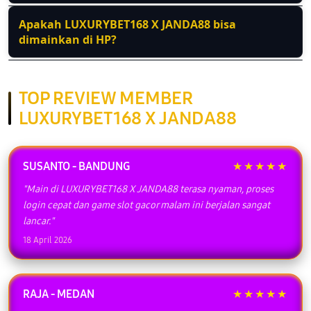
LUXURYBET168 X JANDA88 menyediakan fitur
deposit QRIS, akses APK ringan, permainan slot
Apakah LUXURYBET168 X JANDA88 bisa
gacor malam ini, bonus harian, dan berbagai
dimainkan di HP?
provider populer dengan peluang maxwin menarik.
Tentu saja, LUXURYBET168 X JANDA88 sudah
mendukung versi mobile dan APK sehingga pemain
dapat menikmati permainan slot gacor kapan saja
TOP REVIEW MEMBER
melalui smartphone Android maupun iPhone.
LUXURYBET168 X JANDA88
SUSANTO - BANDUNG
★★★★★
"Main di LUXURYBET168 X JANDA88 terasa nyaman, proses
login cepat dan game slot gacor malam ini berjalan sangat
lancar."
18 April 2026
RAJA - MEDAN
★★★★★